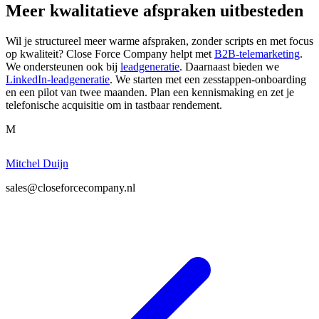
Meer kwalitatieve afspraken uitbesteden
Wil je structureel meer warme afspraken, zonder scripts en met focus
op kwaliteit? Close Force Company helpt met
B2B-telemarketing
.
We ondersteunen ook bij
leadgeneratie
. Daarnaast bieden we
LinkedIn-leadgeneratie
. We starten met een zesstappen-onboarding
en een pilot van twee maanden. Plan een kennismaking en zet je
telefonische acquisitie om in tastbaar rendement.
M
Mitchel Duijn
sales@closeforcecompany.nl