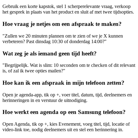
Gebruik een korte kapstok, stel 1 scherperelevante vraag, verkoop
het gesprek in plaats van het product en sluit af met twee tijdsopties.
Hoe vraag je netjes om een afspraak te maken?
"Zullen we 20 minuten plannen om te zien of we je X kunnen
verbeteren? Past dinsdag 10:30 of donderdag 14:00?"
Wat zeg je als iemand geen tijd heeft?
"Begrijpelijk. Wat is slim: 10 seconden om te checken of dit relevant
is, of zal ik twee opties mailen?"
Hoe kan ik een afspraak in mijn telefoon zetten?
Open je agenda-app, tik op +, voer titel, datum, tijd, deelnemers en
herinneringen in en verstuur de uitnodiging.
Hoe werkt een agenda op een Samsung telefoon?
Open Agenda, tik op +, kies Evenement, voeg titel, tijd, locatie of
video-link toe, nodig deelnemers uit en stel een herinnering in.