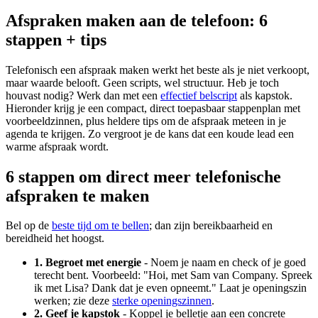
Afspraken maken aan de telefoon: 6
stappen + tips
Telefonisch een afspraak maken werkt het beste als je niet verkoopt,
maar waarde belooft. Geen scripts, wel structuur. Heb je toch
houvast nodig? Werk dan met een
effectief belscript
als kapstok.
Hieronder krijg je een compact, direct toepasbaar stappenplan met
voorbeeldzinnen, plus heldere tips om de afspraak meteen in je
agenda te krijgen. Zo vergroot je de kans dat een koude lead een
warme afspraak wordt.
6 stappen om direct meer telefonische
afspraken te maken
Bel op de
beste tijd om te bellen
; dan zijn bereikbaarheid en
bereidheid het hoogst.
1. Begroet met energie
- Noem je naam en check of je goed
terecht bent. Voorbeeld: "Hoi, met Sam van Company. Spreek
ik met Lisa? Dank dat je even opneemt." Laat je openingszin
werken; zie deze
sterke openingszinnen
.
2. Geef je kapstok
- Koppel je belletje aan een concrete