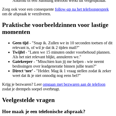
Android of een Samsung telefoon werkt dit vergelijkbaar.
Zorg ook voor een consequente
follow-up na het telefoongesprek
om de afspraak te verzilveren.
Praktische voorbeeldzinnen voor lastige
momenten
Geen tijd
- "Snap ik. Zullen we in 10 seconden toetsen of dit
relevant is, of wil je dat ik 2 tijden mail?"
Twijfel
- "Laten we 15 minuten onder voorbehoud plannen.
Als het niet relevant blijkt, annuleren we."
Gatekeeper
- "Misschien kun jij me helpen - wie neemt
beslissingen over leadgeneratie binnen jullie team?"
Direct ‘nee’
- "Helder. Mag ik 1 vraag stellen zodat ik zeker
weet dat ik je niet onnodig nog eens bel?"
Krijg je bezwaren? Leer
omgaan met bezwaren aan de telefoon
zodat je drempels soepel overbrugt.
Veelgestelde vragen
Hoe maak je een telefonische afspraak?