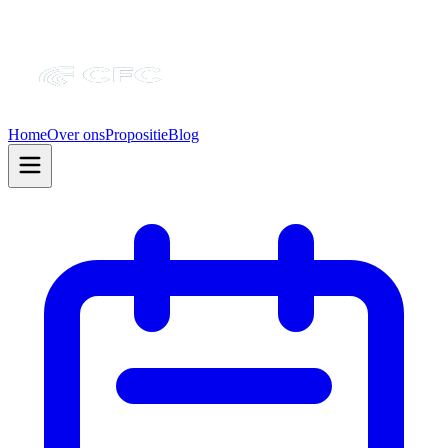
Home
Over ons
Propositie
Blog