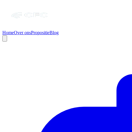
Home
Over ons
Propositie
Blog