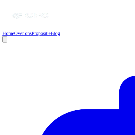
Home
Over ons
Propositie
Blog