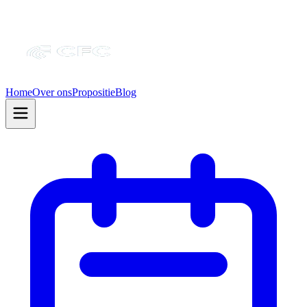
Home
Over ons
Propositie
Blog