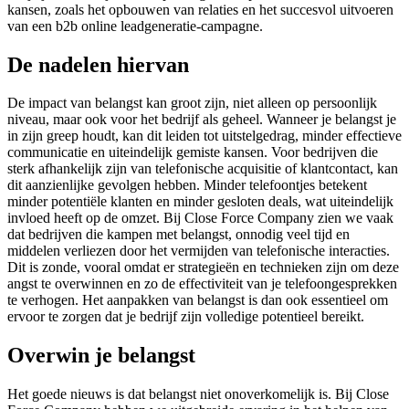
kansen, zoals het opbouwen van relaties en het succesvol uitvoeren
van een b2b online leadgeneratie-campagne.
De nadelen hiervan
De impact van belangst kan groot zijn, niet alleen op persoonlijk
niveau, maar ook voor het bedrijf als geheel. Wanneer je belangst je
in zijn greep houdt, kan dit leiden tot uitstelgedrag, minder effectieve
communicatie en uiteindelijk gemiste kansen. Voor bedrijven die
sterk afhankelijk zijn van telefonische acquisitie of klantcontact, kan
dit aanzienlijke gevolgen hebben. Minder telefoontjes betekent
minder potentiële klanten en minder gesloten deals, wat uiteindelijk
invloed heeft op de omzet. Bij Close Force Company zien we vaak
dat bedrijven die kampen met belangst, onnodig veel tijd en
middelen verliezen door het vermijden van telefonische interacties.
Dit is zonde, vooral omdat er strategieën en technieken zijn om deze
angst te overwinnen en zo de effectiviteit van je telefoongesprekken
te verhogen. Het aanpakken van belangst is dan ook essentieel om
ervoor te zorgen dat je bedrijf zijn volledige potentieel bereikt.
Overwin je belangst
Het goede nieuws is dat belangst niet onoverkomelijk is. Bij Close