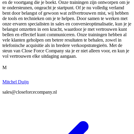
en de voortgang die je boekt. Onze trainingen zijn ontworpen om je
te ondersteunen, ongeacht je startpunt. Of je nu volledig verlamd
bent door belangst of gewoon wat zelfvertrouwen mist, wij hebben
de tools en technieken om je te helpen. Door samen te werken met
onze ervaren specialisten in sales en conversieoptimalisatie, kun je je
belangst omzetten in een kracht, waardoor je met vertrouwen kunt
bellen en effectief kunt communiceren. Onze trainingen hebben al
vele klanten geholpen om betere resultaten te behalen, zowel in
telefonische acquisitie als in bredere verkoopstrategieën. Met de
steun van Close Force Company sta je er niet alleen voor, en kun je
vol vertrouwen elke uitdaging aangaan.
M
Mitchel Duijn
sales@closeforcecompany.nl